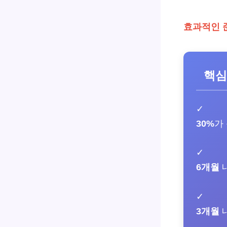
효과적인 
핵심
✓
30%
가
✓
6개월
내
✓
3개월