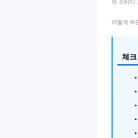
와 스터디 
어떻게 하
체크