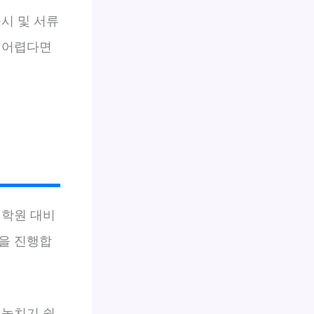
시 및 서류
 어렵다면
 학원 대비
육을 진행합
 놓치기 쉽