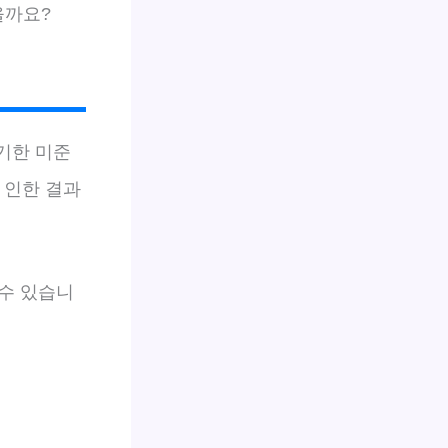
을까요?
 기한 미준
 인한 결과
수 있습니