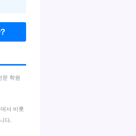
?
전문 학원
 데서 비롯
니다.