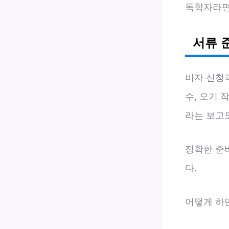
독학자라
서류 
비자 신청과
수, 오기 
라는 보고도
정확한 준
다.
어떻게 하