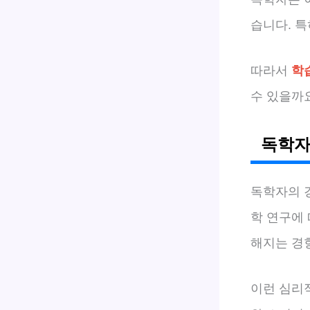
습니다. 특
따라서
학
수 있을까
독학자
독학자의 
학 연구에
해지는 경향
이런 심리적