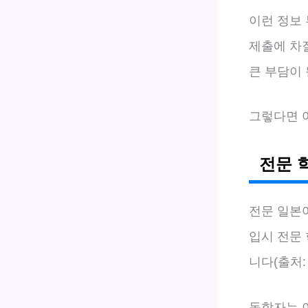
이런 정보
제출에 차
큰 부담이 
그렇다면 
전문 
전문 일본
입시 전문
니다(출처:
독학자는 