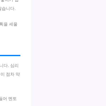
많습니다.
계획을 세울
니다. 심리
이 점차 약
 들어 멘토