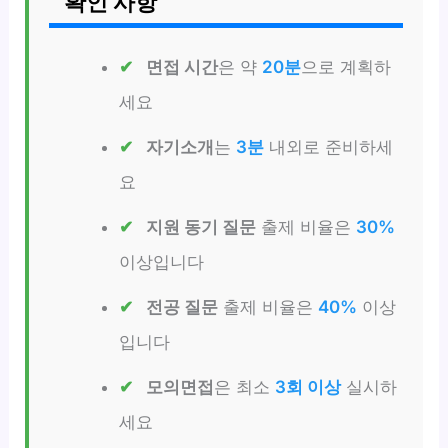
확인 사항
면접 시간
은 약
20분
으로 계획하
세요
자기소개
는
3분
내외로 준비하세
요
지원 동기 질문
출제 비율은
30%
이상입니다
전공 질문
출제 비율은
40%
이상
입니다
모의면접
은 최소
3회 이상
실시하
세요