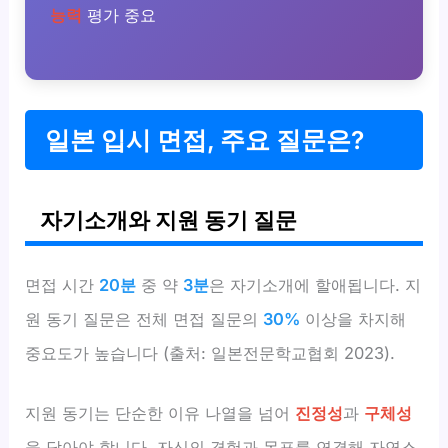
능력
평가 중요
일본 입시 면접, 주요 질문은?
자기소개와 지원 동기 질문
면접 시간
20분
중 약
3분
은 자기소개에 할애됩니다. 지
원 동기 질문은 전체 면접 질문의
30%
이상을 차지해
중요도가 높습니다 (출처: 일본전문학교협회 2023).
지원 동기는 단순한 이유 나열을 넘어
진정성
과
구체성
을 담아야 합니다. 자신의 경험과 목표를 연결해 자연스