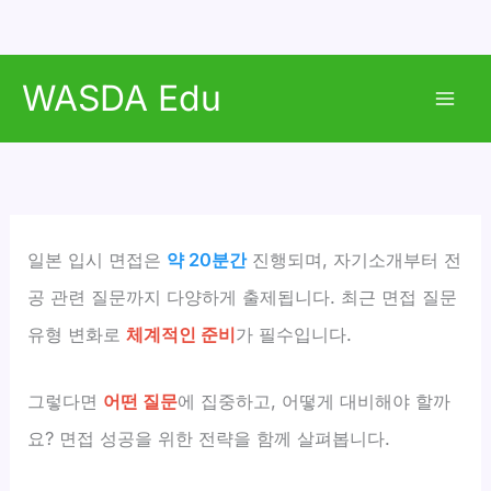
콘
WASDA Edu
텐
Mai
츠
로
Men
건
너
뛰
일본 입시 면접은
약 20분간
진행되며, 자기소개부터 전
기
공 관련 질문까지 다양하게 출제됩니다. 최근 면접 질문
유형 변화로
체계적인 준비
가 필수입니다.
그렇다면
어떤 질문
에 집중하고, 어떻게 대비해야 할까
요? 면접 성공을 위한 전략을 함께 살펴봅니다.