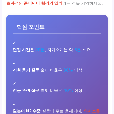
효과적인 준비만이 합격의 열쇠
라는 점을 기억하세요.
핵심 포인트
✓
면접 시간
은
20분
, 자기소개는 약
3분
소요
✓
지원 동기 질문
출제 비율은
30%
이상
✓
전공 관련 질문
출제 비율은
40%
이상
✓
일본어 N2 수준
질문이 주로 출제되며,
의사소통