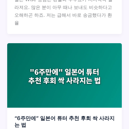
라져요. 많은 분이 아무 때나 보내도 비슷하다고
오해하곤 하죠. 저는 급해서 바로 송금했다가 환
율
“6주만에” 일본어 튜터 추천 후회 싹 사라지
는 법