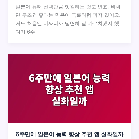
일본어 튜터 선택만큼 헷갈리는 것도 없죠. 비싸
면 무조건 좋다는 믿음이 국룰처럼 퍼져 있어요.
저도 처음엔 비싸니까 당연히 잘 가르치겠지 했
다가 6주
6주만에 일본어 능력 향상 추천 앱 실화일까