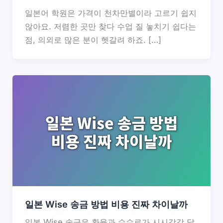
일본어 학원은 가격이 천차만별이라 고르기 쉽지
않아요. 저렴한 곳만 찾다 수업 질 놓치기 쉽다는
점, 의외로 많은 분이 헷갈려 하죠. […]
일본 Wise 송금 방법 비용 진짜 차이날까
일본 Wise 송금은 환율과 수수료가 시시각각 달