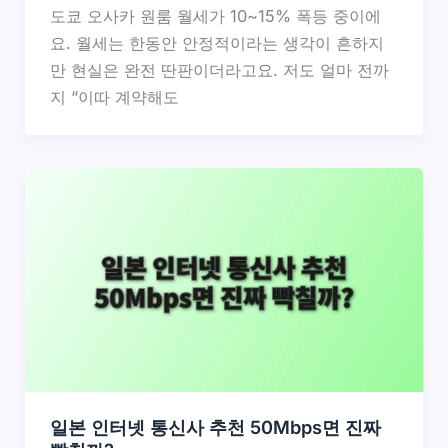
도쿄 오사카 원룸 월세가 10~15% 폭등 중이에
요. 월세는 한동안 안정적이라는 생각이 흔하지
만 현실은 완전 딴판이더라고요. 저도 얼마 전까
지 “이따 계약해도
일본 인터넷 통신사 추천 50Mbps면 진짜