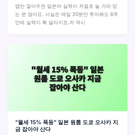
앱만 깔아두면 일본어 실력이 저절로 늘 거라 믿
는 분 많아요. 사실은 매일 20분만 투자해도 6주
만에 실력이 확 달라지죠.저 역시
“월세 15% 폭등” 일본 원룸 도쿄 오사카 지
금 잡아야 산다