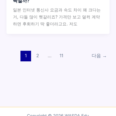
빡칠까?
일본 인터넷 통신사 요금과 속도 차이 꽤 크다는
거, 다들 많이 헷갈리죠? 가격만 보고 덜컥 계약
하면 후회하기 딱 좋더라고요. 저도
1
2
…
11
다음
→
Copyright © 2026 WASDA Edu