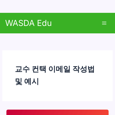
콘
WASDA Edu
텐
Mai
츠
로
Men
건
너
뛰
기
교수 컨택 이메일 작성법
및 예시