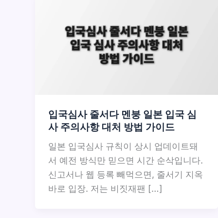
입국심사 줄서다 멘붕 일본 입국 심
사 주의사항 대처 방법 가이드
일본 입국심사 규칙이 상시 업데이트돼
서 예전 방식만 믿으면 시간 순삭입니다.
신고서나 웹 등록 빼먹으면, 줄서기 지옥
바로 입장. 저는 비짓재팬 […]