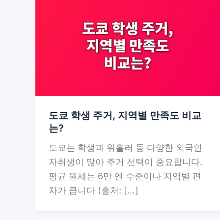
도쿄 학생 주거, 지역별 만족도 비교
는?
도쿄는 학생과 워홀러 등 다양한 외국인
자취생이 많아 주거 선택이 중요합니다.
평균 월세는 6만 엔 수준이나 지역별 편
차가 큽니다 (출처: […]