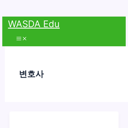
콘
WASDA Edu
텐
츠
Main
Menu
로
건
너
뛰
변호사
기