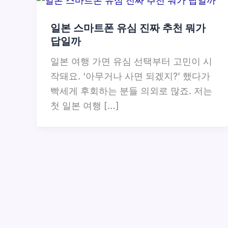
일본 스마트폰 유심 진짜 추천 뭐가
답일까
일본 여행 가면 유심 선택부터 고민이 시
작돼요. ‘아무거나 사면 되겠지?’ 했다가
빡세게 후회하는 분들 의외로 많죠. 저는
첫 일본 여행 […]