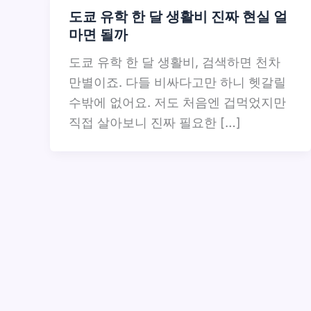
도쿄 유학 한 달 생활비 진짜 현실 얼
마면 될까
도쿄 유학 한 달 생활비, 검색하면 천차
만별이죠. 다들 비싸다고만 하니 헷갈릴
수밖에 없어요. 저도 처음엔 겁먹었지만
직접 살아보니 진짜 필요한 […]