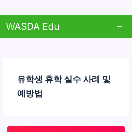
콘
WASDA Edu
텐
Mai
츠
로
Men
건
너
뛰
기
유학생 휴학 실수 사례 및
예방법