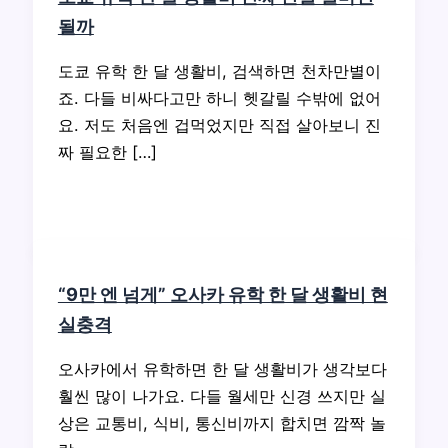
될까
도쿄 유학 한 달 생활비, 검색하면 천차만별이
죠. 다들 비싸다고만 하니 헷갈릴 수밖에 없어
요. 저도 처음엔 겁먹었지만 직접 살아보니 진
짜 필요한 […]
“9만 엔 넘게” 오사카 유학 한 달 생활비 현
실충격
오사카에서 유학하면 한 달 생활비가 생각보다
훨씬 많이 나가요. 다들 월세만 신경 쓰지만 실
상은 교통비, 식비, 통신비까지 합치면 깜짝 놀