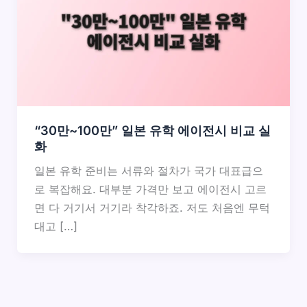
“30만~100만” 일본 유학 에이전시 비교 실
화
일본 유학 준비는 서류와 절차가 국가 대표급으
로 복잡해요. 대부분 가격만 보고 에이전시 고르
면 다 거기서 거기라 착각하죠. 저도 처음엔 무턱
대고 […]