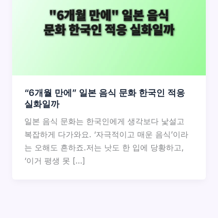
“6개월 만에” 일본 음식 문화 한국인 적응
실화일까
일본 음식 문화는 한국인에게 생각보다 낯설고
복잡하게 다가와요. ‘자극적이고 매운 음식’이라
는 오해도 흔하죠.저는 낫도 한 입에 당황하고,
‘이거 평생 못 […]