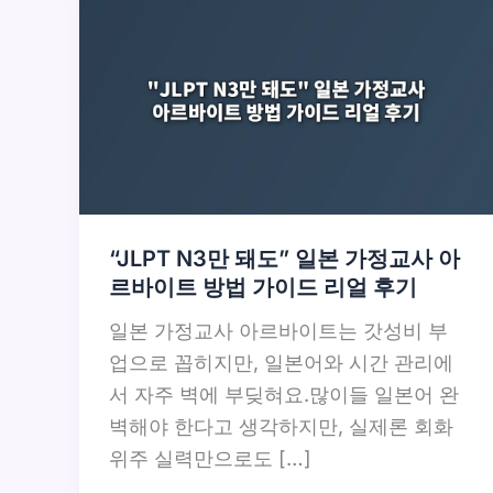
“JLPT N3만 돼도” 일본 가정교사 아
르바이트 방법 가이드 리얼 후기
일본 가정교사 아르바이트는 갓성비 부
업으로 꼽히지만, 일본어와 시간 관리에
서 자주 벽에 부딪혀요.많이들 일본어 완
벽해야 한다고 생각하지만, 실제론 회화
위주 실력만으로도 […]