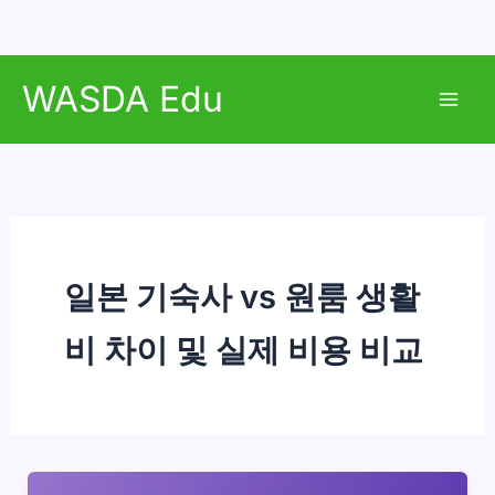
콘
WASDA Edu
텐
Mai
츠
로
Men
건
너
뛰
기
일본 기숙사 vs 원룸 생활
비 차이 및 실제 비용 비교