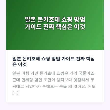
일본 돈키호테 쇼핑 방법 가이드 진짜 핵심
은 이것
일본 여행 가면 돈키호테 쇼핑은 거의 국룰이죠.
근데 면세랑 할인 조건이 생각보다 헷갈려서 무
턱대고 담았다가 손해보는 분들 꽤 많아요. 저도
[…]