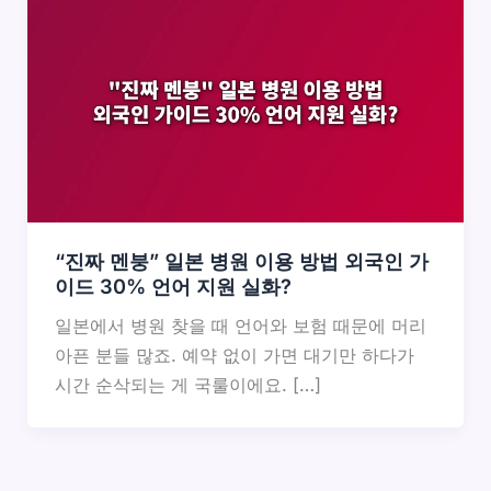
“진짜 멘붕” 일본 병원 이용 방법 외국인 가
이드 30% 언어 지원 실화?
일본에서 병원 찾을 때 언어와 보험 때문에 머리
아픈 분들 많죠. 예약 없이 가면 대기만 하다가
시간 순삭되는 게 국룰이에요. […]