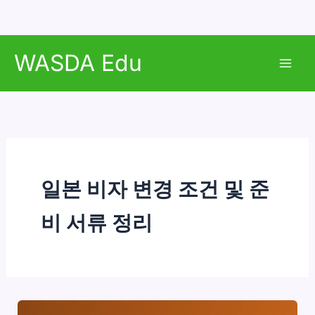
콘
WASDA Edu
텐
Mai
츠
로
Men
건
너
뛰
기
일본 비자 변경 조건 및 준
비 서류 정리