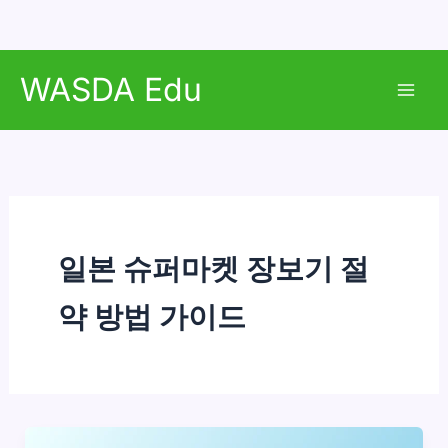
콘
WASDA Edu
텐
Mai
츠
로
Men
건
너
뛰
기
일본 슈퍼마켓 장보기 절
약 방법 가이드