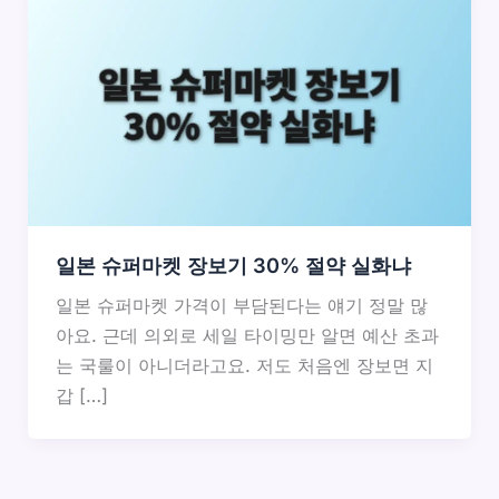
일본 슈퍼마켓 장보기 30% 절약 실화냐
일본 슈퍼마켓 가격이 부담된다는 얘기 정말 많
아요. 근데 의외로 세일 타이밍만 알면 예산 초과
는 국룰이 아니더라고요. 저도 처음엔 장보면 지
갑 […]