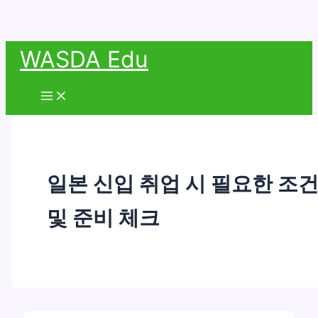
콘
WASDA Edu
텐
츠
Main
Menu
로
건
너
뛰
일본 신입 취업 시 필요한 조
기
및 준비 체크