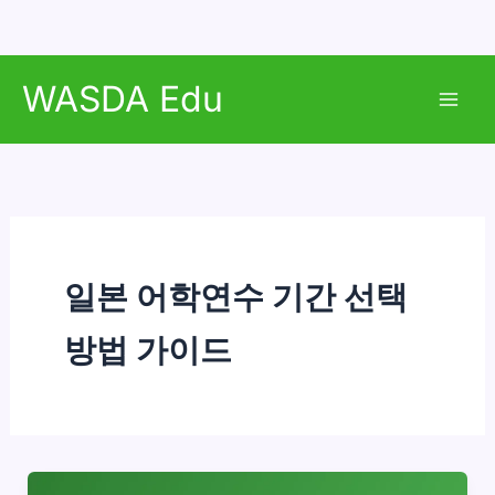
콘
WASDA Edu
텐
Mai
츠
로
Men
건
너
뛰
기
일본 어학연수 기간 선택
방법 가이드