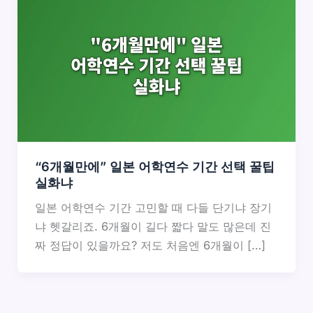
“6개월만에” 일본 어학연수 기간 선택 꿀팁
실화냐
일본 어학연수 기간 고민할 때 다들 단기냐 장기
냐 헷갈리죠. 6개월이 길다 짧다 말도 많은데 진
짜 정답이 있을까요? 저도 처음엔 6개월이 […]