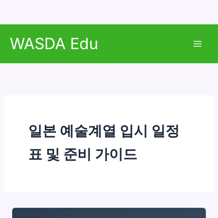
콘
WASDA Edu
텐
Mai
츠
로
Men
건
너
뛰
기
일본 예술계열 입시 일정
표 및 준비 가이드