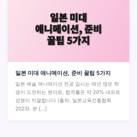
일본 미대 애니메이션, 준비 꿀팁 5가지
일본 예술 애니메이션 전공 입시는 매년 많은 학
생이 도전하는 분야로, 합격률은 약 20% 내외로
경쟁이 치열합니다 (출처: 일본교육진흥협회
2023). 본 […]