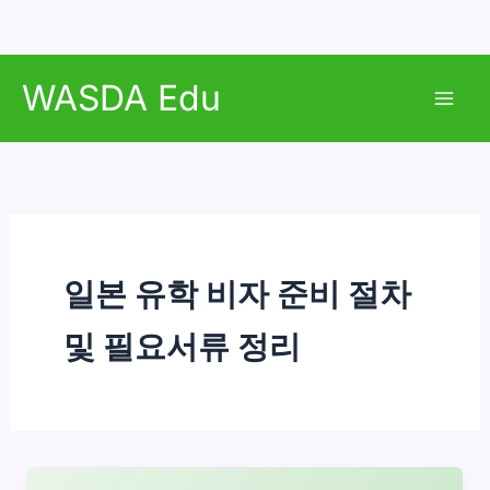
콘
WASDA Edu
텐
Mai
츠
로
Men
건
너
뛰
기
일본 유학 비자 준비 절차
및 필요서류 정리