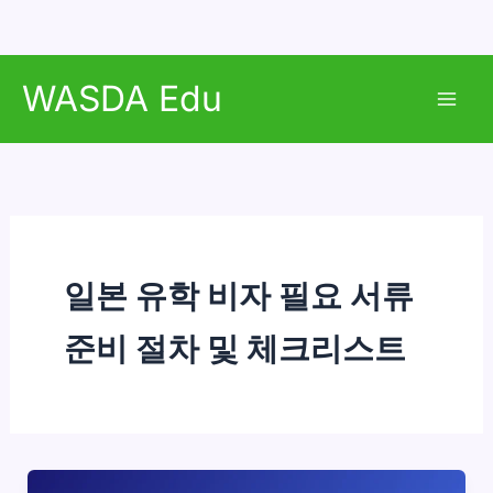
콘
WASDA Edu
텐
Mai
츠
로
Men
건
너
뛰
기
일본 유학 비자 필요 서류
준비 절차 및 체크리스트