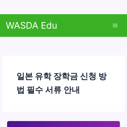
콘
WASDA Edu
텐
Mai
츠
로
Men
건
너
뛰
기
일본 유학 장학금 신청 방
법 필수 서류 안내