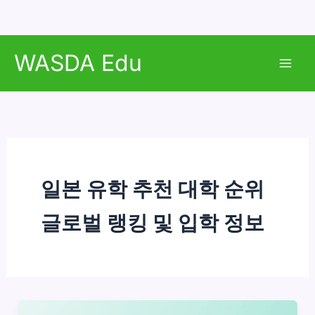
콘
WASDA Edu
텐
Mai
츠
로
Men
건
너
뛰
기
일본 유학 추천 대학 순위
글로벌 랭킹 및 입학 정보