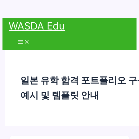
콘
WASDA Edu
텐
츠
Main
Menu
로
건
너
뛰
일본 유학 합격 포트폴리오 구
기
예시 및 템플릿 안내