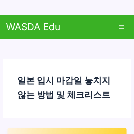
콘
WASDA Edu
텐
Mai
츠
로
Men
건
너
뛰
기
일본 입시 마감일 놓치지
않는 방법 및 체크리스트