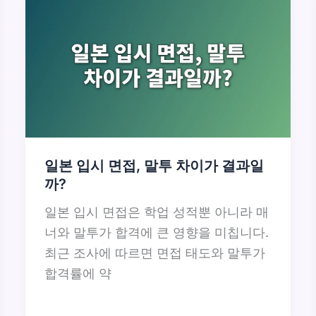
일본 입시 면접, 말투 차이가 결과일
까?
일본 입시 면접은 학업 성적뿐 아니라 매
너와 말투가 합격에 큰 영향을 미칩니다.
최근 조사에 따르면 면접 태도와 말투가
합격률에 약