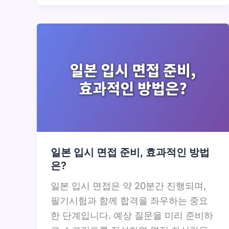
일본 입시 면접 준비, 효과적인 방법
은?
일본 입시 면접은 약 20분간 진행되며,
필기시험과 함께 합격을 좌우하는 중요
한 단계입니다. 예상 질문을 미리 준비하