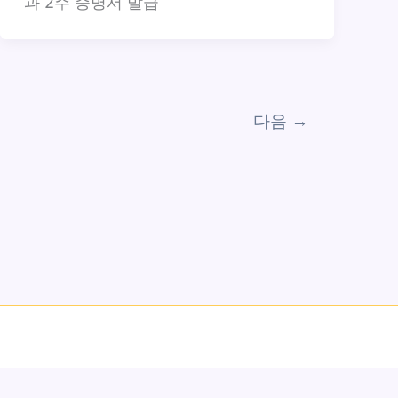
과 2주 증명서 발급
다음
→