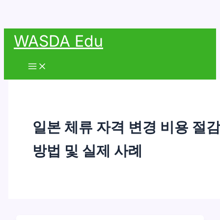
콘
WASDA Edu
텐
츠
Main
Menu
로
건
너
뛰
일본 체류 자격 변경 비용 절
기
방법 및 실제 사례