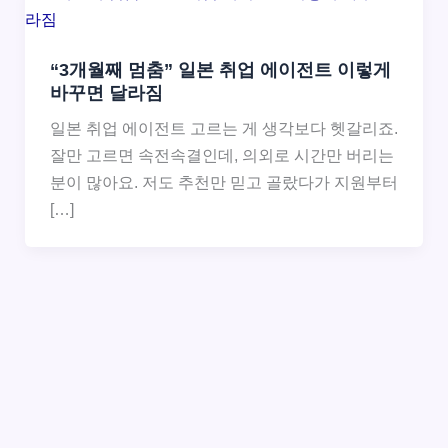
“3개월째 멈춤” 일본 취업 에이전트 이렇게
바꾸면 달라짐
일본 취업 에이전트 고르는 게 생각보다 헷갈리죠.
잘만 고르면 속전속결인데, 의외로 시간만 버리는
분이 많아요. 저도 추천만 믿고 골랐다가 지원부터
[…]