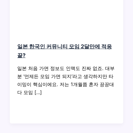
일본 한국인 커뮤니티 모임 2달만에 적응
끝?
일본 처음 가면 정보도 인맥도 진짜 없죠. 대부
분 ‘언제든 모임 가면 되지’라고 생각하지만 타
이밍이 핵심이에요. 저는 1개월쯤 혼자 끙끙대
다 모임 […]