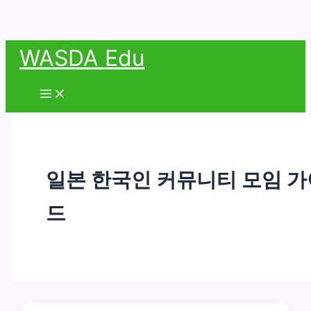
콘
WASDA Edu
텐
츠
Main
Menu
로
건
너
뛰
일본 한국인 커뮤니티 모임 가
기
드