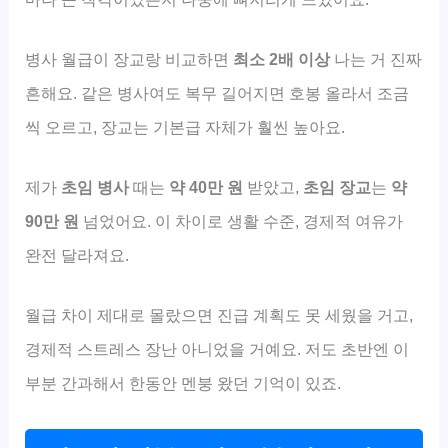
병사 월급이 장교랑 비교하면
최소 2배 이상
나는 거 진짜
흔해요. 같은 병사여도 복무 길어지면 호봉 올라서 조금
씩 오르고, 장교는 기본급 자체가 훨씬 높아요.
제가
초임 병사
때는
약 40만 원
받았고,
초임 장교
는
약
90만 원
넘었어요. 이 차이로 생활 수준, 경제적 여유가
완전 달라져요.
월급 차이 제대로 몰랐으면 진급 계획도 못 세웠을 거고,
경제적 스트레스 장난 아니었을 거예요. 저도 초반엔 이
부분 간과해서 한동안 멘붕 왔던 기억이 있죠.