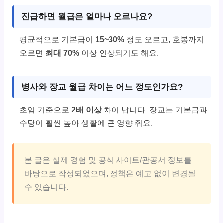
진급하면 월급은 얼마나 오르나요?
평균적으로 기본급이
15~30%
정도 오르고, 호봉까지
오르면
최대 70%
이상 인상되기도 해요.
병사와 장교 월급 차이는 어느 정도인가요?
초임 기준으로
2배 이상
차이 납니다. 장교는 기본급과
수당이 훨씬 높아 생활에 큰 영향 줘요.
본 글은 실제 경험 및 공식 사이트/관공서 정보를
바탕으로 작성되었으며, 정책은 예고 없이 변경될
수 있습니다.