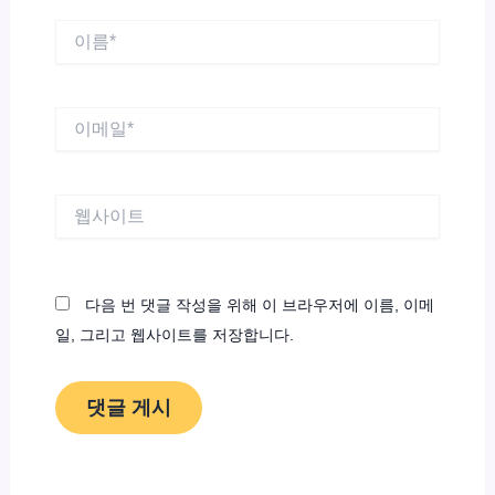
이
름
*
이
메
일
*
웹
사
이
트
다음 번 댓글 작성을 위해 이 브라우저에 이름, 이메
일, 그리고 웹사이트를 저장합니다.