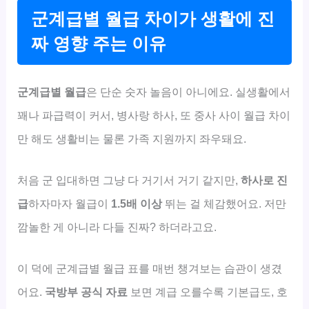
군계급별 월급 차이가 생활에 진
짜 영향 주는 이유
군계급별 월급
은 단순 숫자 놀음이 아니에요. 실생활에서
꽤나 파급력이 커서, 병사랑 하사, 또 중사 사이 월급 차이
만 해도 생활비는 물론 가족 지원까지 좌우돼요.
처음 군 입대하면 그냥 다 거기서 거기 같지만,
하사로 진
급
하자마자 월급이
1.5배 이상
뛰는 걸 체감했어요. 저만
깜놀한 게 아니라 다들 진짜? 하더라고요.
이 덕에 군계급별 월급 표를 매번 챙겨보는 습관이 생겼
어요.
국방부 공식 자료
보면 계급 오를수록 기본급도, 호