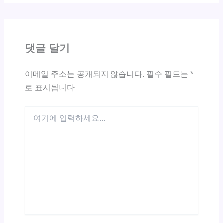
댓글 달기
이메일 주소는 공개되지 않습니다.
필수 필드는
*
로 표시됩니다
여
기
에
입
력
하
세
요...