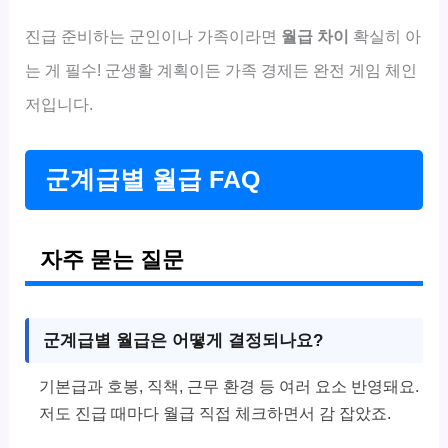
진급 준비하는 군인이나 가족이라면
월급 차이
확실히 아
는 게 필수! 군생활 계획이든 가족 경제든 완전 게임 체인
저입니다.
군계급별 월급 FAQ
자주 묻는 질문
군계급별 월급은 어떻게 결정되나요?
기본급과 호봉, 직책, 근무 환경 등 여러 요소 반영돼요.
저도 진급 때마다 월급 직접 체크하면서 감 잡았죠.