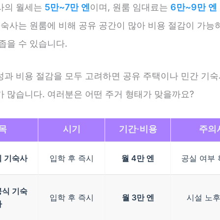
사의 월세는
5만~7만 엔
이며, 원룸 임대료는
6만~9만 엔
기숙사는 원룸에 비해 공유 공간이 많아 비용 절감이 가능
좁을 수 있습니다.
성과 비용 절감을 모두 고려하면 공유 주택이나 민간 기숙
가 많습니다. 여러분은 어떤 주거 형태가 맞을까요?
목
시기
기간·비용
주의
식 기숙사
입학 후 즉시
월 4만 엔
공실 여부 
공식 기숙
입학 후 즉시
월 3만 엔
시설 노후
사