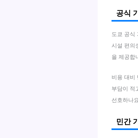
공식 
도쿄 공식
시설 편의
을 제공합
비용 대비
부담이 적
선호하나요
민간 