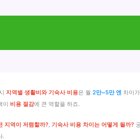
 시
지역별 생활비와 기숙사 비용
은 월
2만~5만 엔
차이가
택이
비용 절감
에 큰 역할을 하죠.
떤 지역이 저렴할까?
,
기숙사 비용 차이는 어떻게 될까?
궁
.