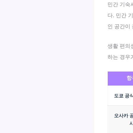
민간 기숙
다. 민간 
인 공간이 
생활 편의
하는 경우
항
도쿄 공
오사카 