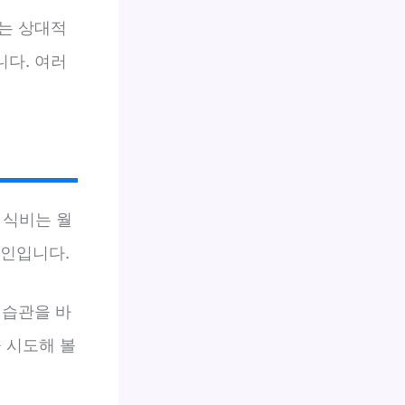
는 상대적
다. 여러
 식비는 월
원인입니다.
 습관을 바
 시도해 볼