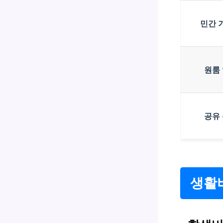
민간 
원룸
공유
생활