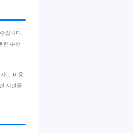
준입니다.
분한 수준
숙사는 비용
떤 시설을