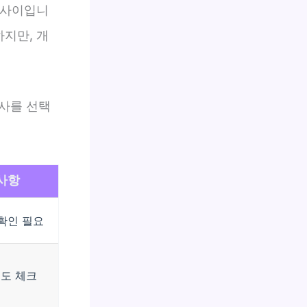
사이입니
하지만, 개
사를 선택
사항
확인 필요
도 체크