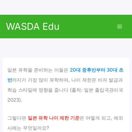
콘
WASDA Edu
텐
Mai
츠
로
Men
건
너
뛰
일본 유학을 준비하는 이들은
20대 중후반부터 30대 초
기
반
까지가 가장 많이 유학하며, 나이 제한은 비자 발급과
학습 스타일에 영향을 줍니다 (출처: 일본 출입국관리국
2023).
그렇다면
일본 유학 나이 제한 기준
은 어떻게 되고, 예외
사례는 무엇일까요?