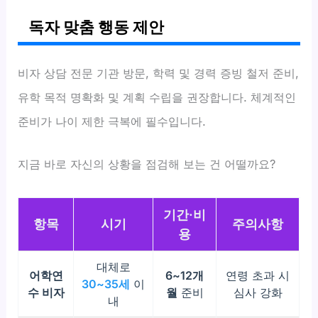
독자 맞춤 행동 제안
비자 상담 전문 기관 방문, 학력 및 경력 증빙 철저 준비,
유학 목적 명확화 및 계획 수립을 권장합니다. 체계적인
준비가 나이 제한 극복에 필수입니다.
지금 바로 자신의 상황을 점검해 보는 건 어떨까요?
기간·비
항목
시기
주의사항
용
대체로
어학연
6~12개
연령 초과 시
30~35세
이
수 비자
월
준비
심사 강화
내