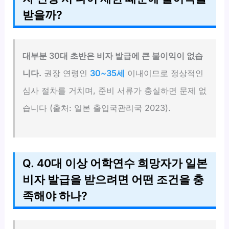
받을까?
대부분 30대 초반은 비자 발급에 큰 불이익이 없습
니다.
권장 연령인
30~35세
이내이므로 정상적인
심사 절차를 거치며, 준비 서류가 충실하면 문제 없
습니다 (출처: 일본 출입국관리국 2023).
Q. 40대 이상 어학연수 희망자가 일본
비자 발급을 받으려면 어떤 조건을 충
족해야 하나?