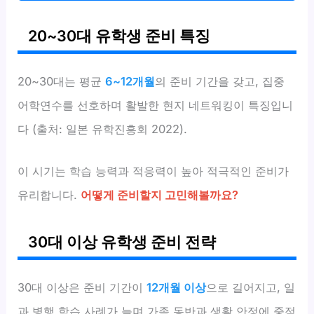
20~30대 유학생 준비 특징
20~30대는 평균
6~12개월
의 준비 기간을 갖고, 집중
어학연수를 선호하며 활발한 현지 네트워킹이 특징입니
다 (출처: 일본 유학진흥회 2022).
이 시기는 학습 능력과 적응력이 높아 적극적인 준비가
유리합니다.
어떻게 준비할지 고민해볼까요?
30대 이상 유학생 준비 전략
30대 이상은 준비 기간이
12개월 이상
으로 길어지고, 일
과 병행 학습 사례가 늘며 가족 동반과 생활 안정에 중점