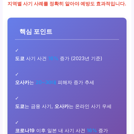
지역별 사기 사례를 정확히 알아야 예방도 효과적입니다.
핵심 포인트
✓
도쿄
사기 사건
16%
증가 (2023년 기준)
✓
오사카
는
20~30대
피해자 증가 추세
✓
도쿄
는 금융 사기,
오사카
는 온라인 사기 우세
✓
코로나19
이후 일본 내 사기 사건
16%
증가