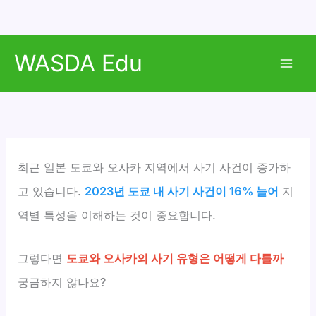
콘
WASDA Edu
텐
Mai
츠
로
Men
건
너
뛰
최근 일본 도쿄와 오사카 지역에서 사기 사건이 증가하
기
고 있습니다.
2023년 도쿄 내 사기 사건이 16% 늘어
지
역별 특성을 이해하는 것이 중요합니다.
그렇다면
도쿄와 오사카의 사기 유형은 어떻게 다를까
궁금하지 않나요?