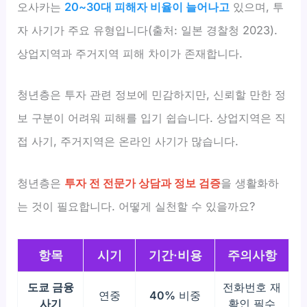
오사카는
20~30대 피해자 비율이 늘어나고
있으며, 투
자 사기가 주요 유형입니다(출처: 일본 경찰청 2023).
상업지역과 주거지역 피해 차이가 존재합니다.
청년층은 투자 관련 정보에 민감하지만, 신뢰할 만한 정
보 구분이 어려워 피해를 입기 쉽습니다. 상업지역은 직
접 사기, 주거지역은 온라인 사기가 많습니다.
청년층은
투자 전 전문가 상담과 정보 검증
을 생활화하
는 것이 필요합니다. 어떻게 실천할 수 있을까요?
항목
시기
기간·비용
주의사항
도쿄 금융
전화번호 재
연중
40%
비중
사기
확인 필수