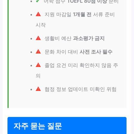
어학 점수
TOEFL 80점 이상
준비
지원 마감일
1개월 전
서류 준비
시작
생활비 예산
과소평가 금지
문화 차이 대비
사전 조사 필수
졸업 요건 미리 확인하지 않음 주
의
협정 정보 업데이트 미확인 위험
자주 묻는 질문