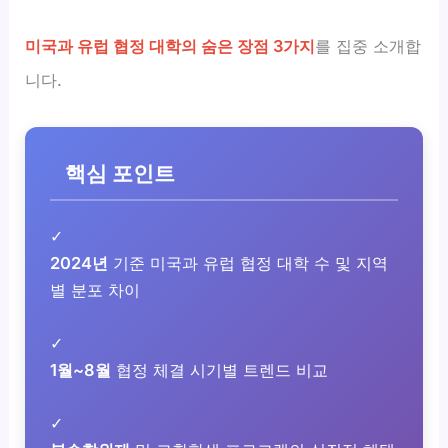
미국과 유럽 협정 대학의 숨은 장점 3가지
를 집중 소개합
니다.
핵심 포인트
✓
2024년
기준 미국과 유럽 협정 대학 수 및 지역
별 분포 차이
✓
1월~8월
협정 체결 시기별 트렌드 비교
✓