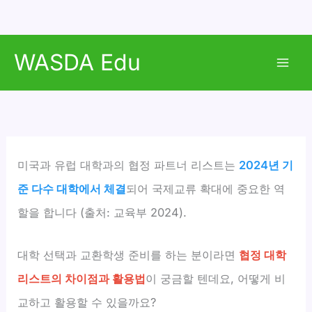
콘
WASDA Edu
텐
Mai
츠
로
Men
건
너
뛰
미국과 유럽 대학과의 협정 파트너 리스트는
2024년 기
기
준 다수 대학에서 체결
되어 국제교류 확대에 중요한 역
할을 합니다 (출처: 교육부 2024).
대학 선택과 교환학생 준비를 하는 분이라면
협정 대학
리스트의 차이점과 활용법
이 궁금할 텐데요, 어떻게 비
교하고 활용할 수 있을까요?