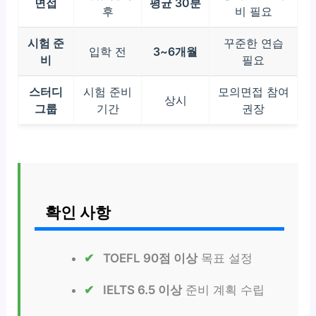
면접
평균 30분
후
비 필요
시험 준
꾸준한 연습
입학 전
3~6개월
비
필요
스터디
시험 준비
모의면접 참여
상시
그룹
기간
권장
확인 사항
TOEFL 90점 이상
목표 설정
IELTS 6.5 이상
준비 계획 수립