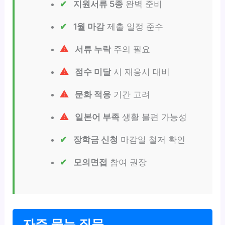
지원서류 5종
완벽 준비
1월 마감
제출 일정 준수
서류 누락
주의 필요
점수 미달
시 재응시 대비
문화 적응
기간 고려
일본어 부족
생활 불편 가능성
장학금 신청
마감일 철저 확인
모의면접
참여 권장
자주 묻는 질문