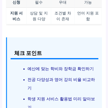
신청
필수
우대
가능
지원 서
상담 및 지
조건별 차
언어 지원 포
비스
원 다양
이 존재
함
체크 포인트
예산에 맞는 학비와 장학금 확인하기
전공 다양성과 영어 강의 비율 비교하
기
학생 지원 서비스 활용법 미리 알아보
기