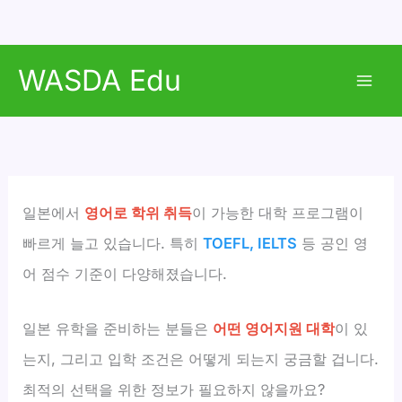
콘
WASDA Edu
텐
Mai
츠
로
Men
건
너
뛰
일본에서
영어로 학위 취득
이 가능한 대학 프로그램이
기
빠르게 늘고 있습니다. 특히
TOEFL, IELTS
등 공인 영
어 점수 기준이 다양해졌습니다.
일본 유학을 준비하는 분들은
어떤 영어지원 대학
이 있
는지, 그리고 입학 조건은 어떻게 되는지 궁금할 겁니다.
최적의 선택을 위한 정보가 필요하지 않을까요?