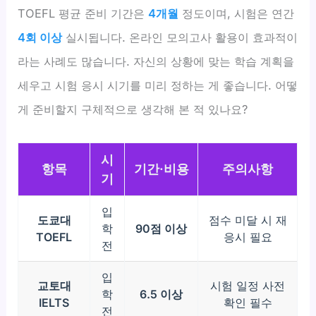
TOEFL 평균 준비 기간은
4개월
정도이며, 시험은 연간
4회 이상
실시됩니다. 온라인 모의고사 활용이 효과적이
라는 사례도 많습니다. 자신의 상황에 맞는 학습 계획을
세우고 시험 응시 시기를 미리 정하는 게 좋습니다. 어떻
게 준비할지 구체적으로 생각해 본 적 있나요?
시
항목
기간·비용
주의사항
기
입
도쿄대
점수 미달 시 재
학
90점 이상
TOEFL
응시 필요
전
입
교토대
시험 일정 사전
학
6.5 이상
IELTS
확인 필수
전