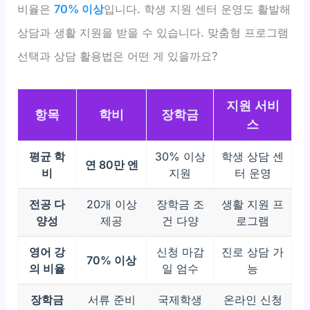
비율은
70% 이상
입니다. 학생 지원 센터 운영도 활발해
상담과 생활 지원을 받을 수 있습니다. 맞춤형 프로그램
선택과 상담 활용법은 어떤 게 있을까요?
지원 서비
항목
학비
장학금
스
평균 학
30% 이상
학생 상담 센
연 80만 엔
비
지원
터 운영
전공 다
20개 이상
장학금 조
생활 지원 프
양성
제공
건 다양
로그램
영어 강
신청 마감
진로 상담 가
70% 이상
의 비율
일 엄수
능
장학금
서류 준비
국제학생
온라인 신청