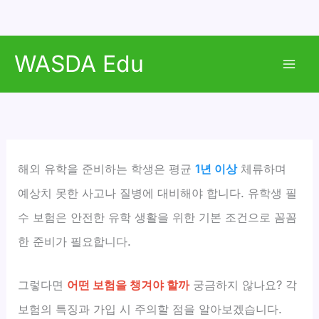
콘
WASDA Edu
텐
Mai
츠
로
Men
건
너
뛰
해외 유학을 준비하는 학생은 평균
1년 이상
체류하며
기
예상치 못한 사고나 질병에 대비해야 합니다. 유학생 필
수 보험은 안전한 유학 생활을 위한 기본 조건으로 꼼꼼
한 준비가 필요합니다.
그렇다면
어떤 보험을 챙겨야 할까
궁금하지 않나요? 각
보험의 특징과 가입 시 주의할 점을 알아보겠습니다.