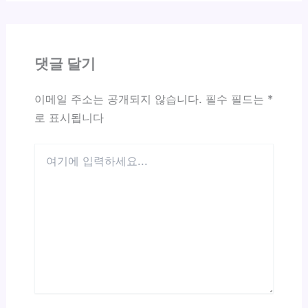
댓글 달기
이메일 주소는 공개되지 않습니다.
필수 필드는
*
로 표시됩니다
여
기
에
입
력
하
세
요...