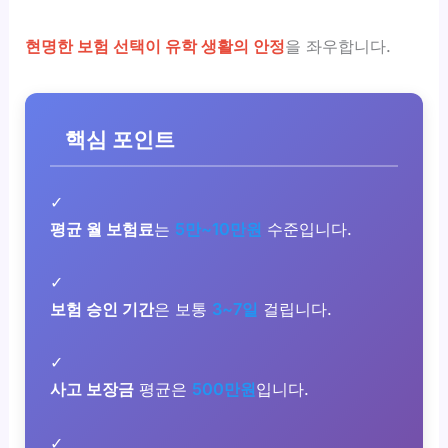
현명한 보험 선택이 유학 생활의 안정
을 좌우합니다.
핵심 포인트
✓
평균 월 보험료
는
5만~10만원
수준입니다.
✓
보험 승인 기간
은 보통
3~7일
걸립니다.
✓
사고 보장금
평균은
500만원
입니다.
✓