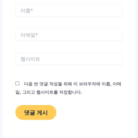
이
름
*
이
메
일
*
웹
사
이
트
다음 번 댓글 작성을 위해 이 브라우저에 이름, 이메
일, 그리고 웹사이트를 저장합니다.