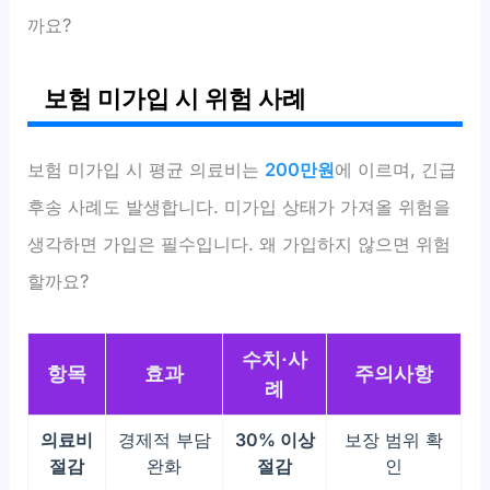
까요?
보험 미가입 시 위험 사례
보험 미가입 시 평균 의료비는
200만원
에 이르며, 긴급
후송 사례도 발생합니다. 미가입 상태가 가져올 위험을
생각하면 가입은 필수입니다. 왜 가입하지 않으면 위험
할까요?
수치·사
항목
효과
주의사항
례
의료비
경제적 부담
30% 이상
보장 범위 확
절감
완화
절감
인