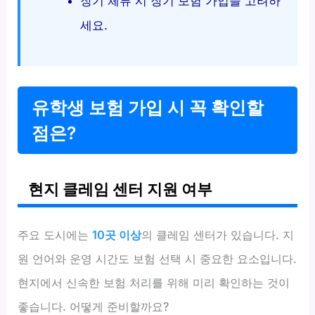
장기 체류 시 장기 보험 가입을 고려하
세요.
유학생 보험 가입 시 꼭 확인할
점은?
현지 클레임 센터 지원 여부
주요 도시에는
10곳 이상
의 클레임 센터가 있습니다. 지
원 언어와 운영 시간도 보험 선택 시 중요한 요소입니다.
현지에서 신속한 보험 처리를 위해 미리 확인하는 것이
좋습니다. 어떻게 준비할까요?