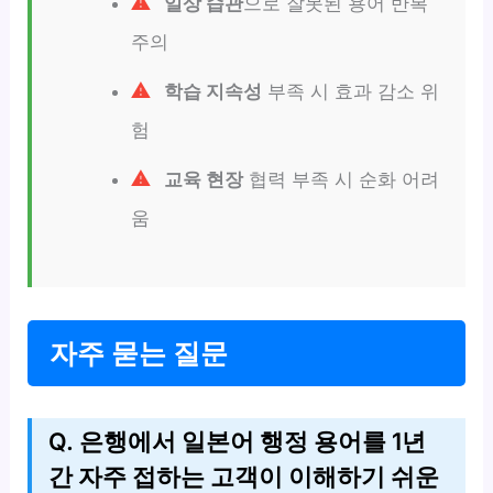
일상 습관
으로 잘못된 용어 반복
주의
학습 지속성
부족 시 효과 감소 위
험
교육 현장
협력 부족 시 순화 어려
움
자주 묻는 질문
Q. 은행에서 일본어 행정 용어를 1년
간 자주 접하는 고객이 이해하기 쉬운