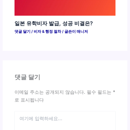
일본 유학비자 발급, 성공 비결은?
댓글 달기
/
비자 & 행정 절차
/ 글쓴이
매니저
댓글 달기
이메일 주소는 공개되지 않습니다.
필수 필드는
*
로 표시됩니다
여
기
에