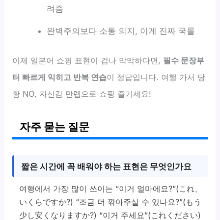
려줌
완벽주의보다 소통 의지, 이게 진짜 국룰
이제 일본어 쇼핑 표현이 겁나 막막하다면,
필수 문장부
터 빠르게 익히고 반복 연습
이 정답입니다. 여행 가서 당
황 NO, 자신감 만렙으로 쇼핑 즐기세요!
자주 묻는 질문
짧은 시간에 꼭 배워야 하는 표현은 무엇인가요
여행에서 가장 많이 쓰이는 “이거 얼마에요?”(これ、
いくらですか?) “조금 더 깎아주실 수 있나요?”(もう
少し安くなりますか?) “이거 주세요”(これください)