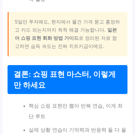
5일만 투자해도, 현지에서 물건 가격 묻고 흥정하
고 카드 되는지까지 척척 해결 가능합니다.
일본
어 쇼핑 표현 회화 방법 가이드
로 정리된 자료 참
고하면 습득 속도는 진짜 치트키급이에요.
결론: 쇼핑 표현 마스터, 이렇게
만 하세요
핵심 쇼핑 표현만 뽑아 반복 연습, 이게 최
단 루트
실제 상황 연습이 기억력과 반응력 둘 다 올