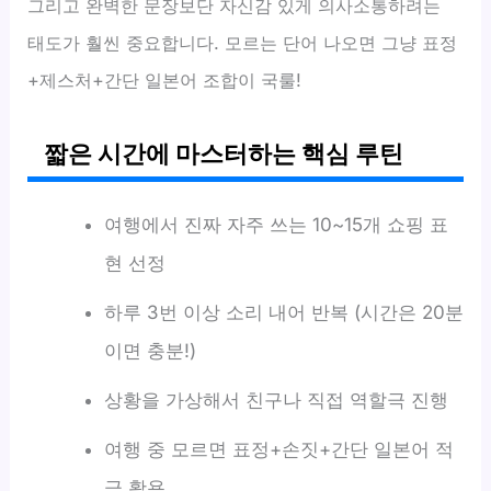
그리고 완벽한 문장보단 자신감 있게 의사소통하려는
태도가 훨씬 중요합니다. 모르는 단어 나오면 그냥 표정
+제스처+간단 일본어 조합이 국룰!
짧은 시간에 마스터하는 핵심 루틴
여행에서 진짜 자주 쓰는 10~15개 쇼핑 표
현 선정
하루 3번 이상 소리 내어 반복 (시간은 20분
이면 충분!)
상황을 가상해서 친구나 직접 역할극 진행
여행 중 모르면 표정+손짓+간단 일본어 적
극 활용