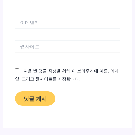
름
*
이
메
일
*
웹
사
이
트
다음 번 댓글 작성을 위해 이 브라우저에 이름, 이메
일, 그리고 웹사이트를 저장합니다.