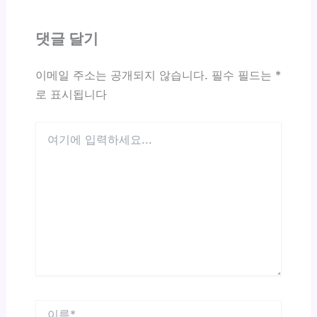
댓글 달기
이메일 주소는 공개되지 않습니다.
필수 필드는
*
로 표시됩니다
여
기
에
입
력
하
세
요...
이