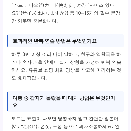
“카드 되나요?”(カード使えますか?) “사이즈 있나
요?”(サイズはありますか?) 등 10~15개의 필수 문장
만 외우면 충분합니다.
효과적인 반복 연습 방법은 무엇인가요
하루 3번 이상 소리 내어 말하고, 친구와 역할극을 하
거나 혼자 거울 앞에서 실제 상황을 가정해 반복 연습
하세요. 유튜브 쇼핑 회화 영상을 참고해 따라하는 것
도 효과적입니다.
여행 중 갑자기 몰랐을 때 대처 방법은 무엇인가
요
모르는 표현이 나오면 당황하지 말고 간단한 일본어
(예: “これ!”), 손짓, 표정 등으로 의사소통하세요. 완