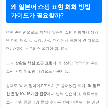
왜 일본어 쇼핑 표현 회화 방법
가이드가 필요할까?
여행 준비만으로도 벅찬데 일본어 쇼핑 회화까지 챙기
면 머리 터질 것 같죠. 사실 현장에서 표현이 안 떠오르
면, 쇼핑이 스트레스 폭탄이 됩니다.
근데
상황별 핵심 쇼핑 표현
과 리액션만 쏙쏙 익혀두면
쇼핑 자체가 힐링 타임으로 바뀌어요.
실제로 ‘이거 얼마에요?’조차 못 물어봤던 제가,
딱 필요
한 문장 10~15개만 집중
해서 반복 연습하고, 유튜브로
쇼핑 상황 롤플레잉 돌렸더니 두 번째 여행부터는 일단