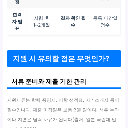
청
합격
시험 후
결과 확인 필
등록 마감일
자 발
1~2개월
수
엄수
표
지원 시 유의할 점은 무엇인가?
서류 준비와 제출 기한 관리
지원서류는 학력 증명서, 어학 성적표, 자기소개서 등이
필수입니다. 제출 마감일은 보통 3월 말이며, 서류 누락
이나 지연은 탈락 사유가 됩니다(출처: 일본 국립대 입