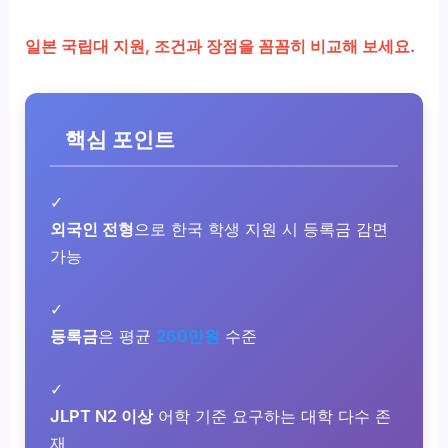
일본 국립대 지원, 조건과 장점을 꼼꼼히 비교해 보세요.
핵심 포인트
✓
외국인 전형
으로 한국 학생 지원 시 등록금 감면
가능
✓
등록금
은 평균
260만원
수준
✓
JLPT N2 이상
어학 기준 요구하는 대학 다수 존
재