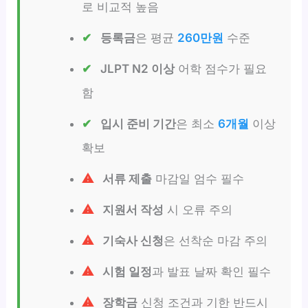
로 비교적 높음
등록금
은 평균
260만원
수준
JLPT N2 이상
어학 점수가 필요
함
입시 준비 기간
은 최소
6개월
이상
확보
서류 제출
마감일 엄수 필수
지원서 작성
시 오류 주의
기숙사 신청
은 선착순 마감 주의
시험 일정
과 발표 날짜 확인 필수
장학금
신청 조건과 기한 반드시