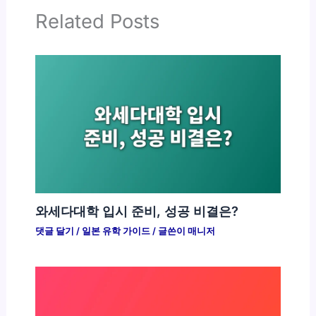
Related Posts
와세다대학 입시 준비, 성공 비결은?
댓글 달기
/
일본 유학 가이드
/ 글쓴이
매니저