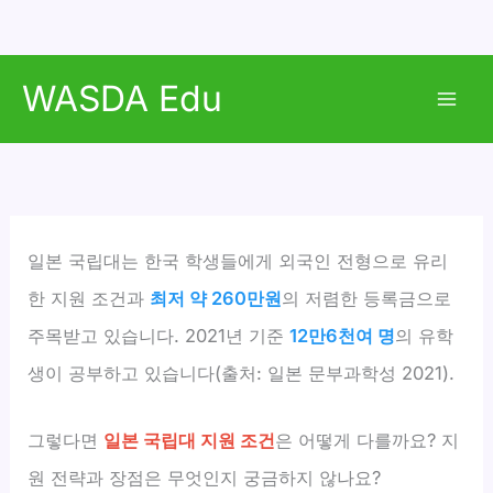
콘
WASDA Edu
텐
Mai
츠
로
Men
건
너
뛰
일본 국립대는 한국 학생들에게 외국인 전형으로 유리
기
한 지원 조건과
최저 약 260만원
의 저렴한 등록금으로
주목받고 있습니다. 2021년 기준
12만6천여 명
의 유학
생이 공부하고 있습니다(출처: 일본 문부과학성 2021).
그렇다면
일본 국립대 지원 조건
은 어떻게 다를까요? 지
원 전략과 장점은 무엇인지 궁금하지 않나요?