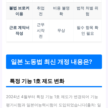
불법 브로커
취업
비용 불명
법적 처벌 위
이용
전
확
험
근무
근로 계약서
필수 항목 확
시작
무상
작성
인 필요
전
일본 노동법 최신 개정 내용은?
특정 기능 1호 제도 변화
2024년 4월부터 특정 기능 1호 제도가 변경되어 기능
평가시험과 일본어능력시험이 도입되었습니다(출처: 일