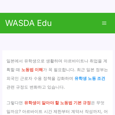
콘
WASDA Edu
텐
Mai
츠
로
Men
건
너
뛰
일본에서 유학생으로 생활하며 아르바이트나 취업을 계
기
획할 때
노동법 이해
가 꼭 필요합니다. 최근 일본 정부는
외국인 근로자 수용 정책을 강화하며
유학생 노동 조건
관련 규정도 변화하고 있습니다.
그렇다면
유학생이 알아야 할 노동법 기본 규정
은 무엇
일까요? 아르바이트 시간 제한부터 계약서 작성까지, 어