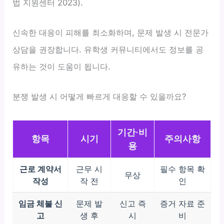
법 지원센터 2023).
신속한 대응이 피해를 최소화하며, 문제 발생 시 전문가
상담을 권장합니다. 유학생 커뮤니티에서도 정보를 공
유하는 것이 도움이 됩니다.
분쟁 발생 시 어떻게 빠르게 대응할 수 있을까요?
기간·비
항목
시기
주의사항
용
근로 계약서
근무 시
필수 항목 확
무상
작성
작 전
인
임금 체불 신
문제 발
신고 즉
증거 자료 준
고
생 후
시
비