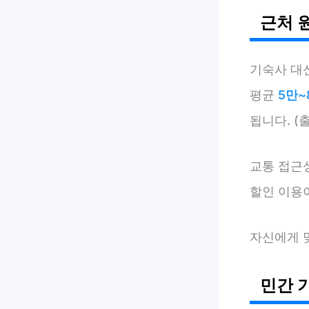
근처 
기숙사 대
평균
5만~
됩니다. (
교통 접근
할인 이용
자신에게 
민간 