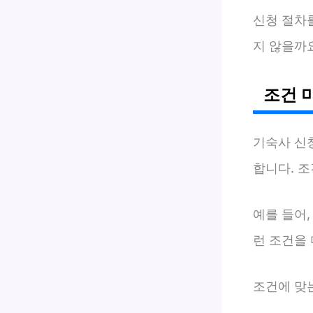
신청 절차
지 않을까
조건 
기숙사 신
합니다. 조
예를 들어,
런 조건을
조건에 맞