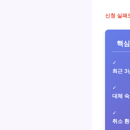
신청 실패
핵심
✓
최근 3
✓
대체 숙
✓
취소 