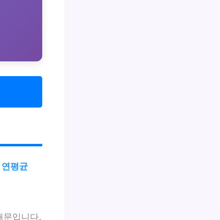
은
연평균
때문입니다.