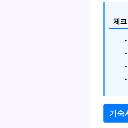
체크
기숙사