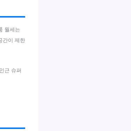
룸 월세는
공간이 제한
인근 슈퍼