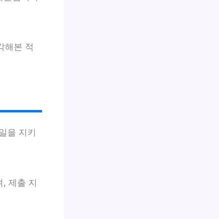
각해본 적
일을 지키
, 제출 지