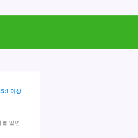
.5:1 이상
차를 알면