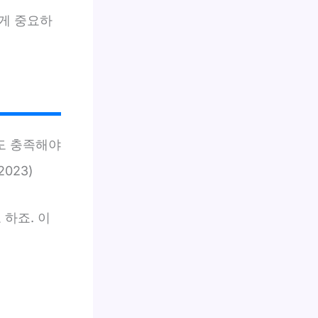
게 중요하
도 충족해야
023)
 하죠. 이