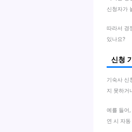
신청자가 
따라서 경
있나요?
신청 
기숙사 신
지 못하거
예를 들어,
연 시 자동