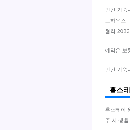
민간 기숙
트하우스는
협회 2023
예약은 보통
민간 기숙
홈스테
홈스테이 
주 시 생활