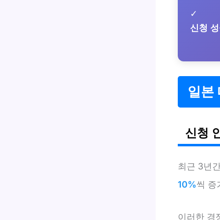
✓
신청 
일본 
신청 
최근 3년
10%
씩 증
이러한 경