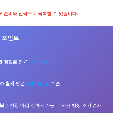
도 준비와 전략으로 극복할 수 있습니다.
 포인트
년 경쟁률
평균
1.5:1 이상
소 월세
평균
5만~8만 엔
수준
환불
은 신청 마감 전까지 가능, 위약금 발생 조건 존재