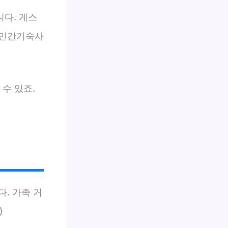
니다. 게스
 민간기숙사
 수 있죠.
. 가족 거
)