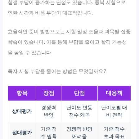
험생 부담이 증가하는 단점도 있습니다. 중복 시험으로
인한 시간과 비용 부담이 대표적입니다.
효율적인 준비 방법으로는 시험 일정 조율과 과목별 집중
학습이 있습니다. 이를 통해 부담을 줄이고 합격 가능성
을 높일 수 있습니다.
독자 시험 부담을 줄이는 방법은 무엇일까요?
항목
장점
단점
대응책
경쟁력
난이도 변동
난이도별 대
상대평가
반영
점수 왜곡
비 전략
기준 점
경쟁력 반영
기준 점수
절대평가
수 명확
어려움
초과 목표