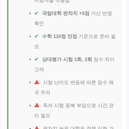
시방식을 적용함
국립대학 편차치 +5점
가산 반영
확인
수학 110점 만점
기준으로 준비 필
요
상대평가 시험 1회, 2회
점수 차이
고려
시험 난이도 변동에 따른 점수 왜
곡 주의
독자 시험 중복 부담으로 시간 관
리 필요
편차치 높은 대학은 경쟁 심화 가