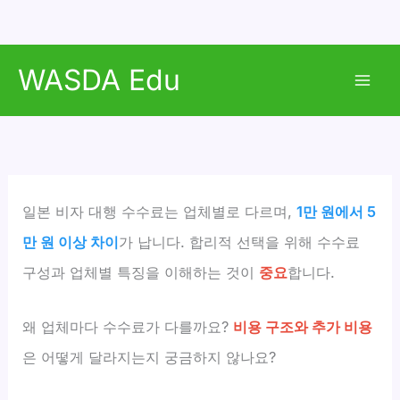
콘
WASDA Edu
텐
Mai
츠
로
Men
건
너
뛰
일본 비자 대행 수수료는 업체별로 다르며,
1만 원에서 5
기
만 원 이상 차이
가 납니다. 합리적 선택을 위해 수수료
구성과 업체별 특징을 이해하는 것이
중요
합니다.
왜 업체마다 수수료가 다를까요?
비용 구조와 추가 비용
은 어떻게 달라지는지 궁금하지 않나요?