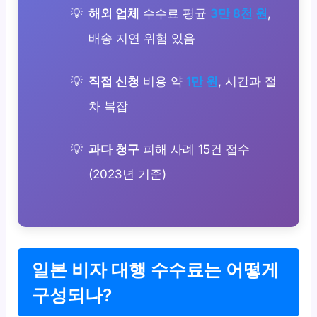
해외 업체
수수료 평균
3만 8천 원
,
배송 지연 위험 있음
직접 신청
비용 약
1만 원
, 시간과 절
차 복잡
과다 청구
피해 사례 15건 접수
(2023년 기준)
일본 비자 대행 수수료는 어떻게
구성되나?