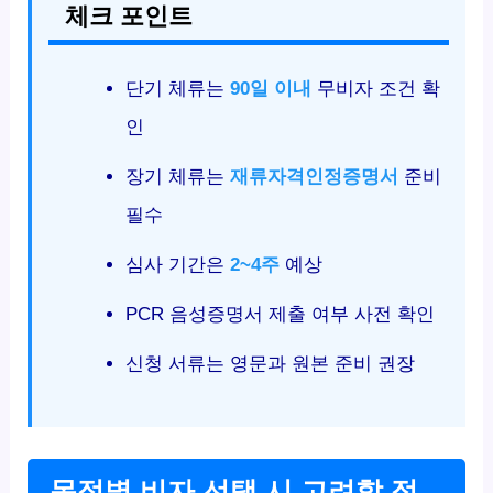
체크 포인트
단기 체류는
90일 이내
무비자 조건 확
인
장기 체류는
재류자격인정증명서
준비
필수
심사 기간은
2~4주
예상
PCR 음성증명서 제출 여부 사전 확인
신청 서류는 영문과 원본 준비 권장
목적별 비자 선택 시 고려할 점