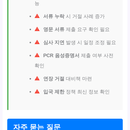
능
서류 누락
시 거절 사례 증가
영문 서류
제출 요구 확인 필요
심사 지연
발생 시 일정 조정 필요
PCR 음성증명서
제출 여부 사전
확인
연장 거절
대비책 마련
입국 제한
정책 최신 정보 확인
자주 묻는 질문