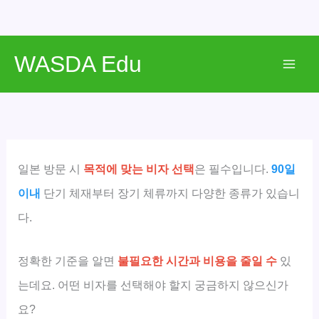
콘
WASDA Edu
텐
Mai
츠
로
Men
건
너
뛰
일본 방문 시
목적에 맞는 비자 선택
은 필수입니다.
90일
기
이내
단기 체재부터 장기 체류까지 다양한 종류가 있습니
다.
정확한 기준을 알면
불필요한 시간과 비용을 줄일 수
있
는데요. 어떤 비자를 선택해야 할지 궁금하지 않으신가
요?