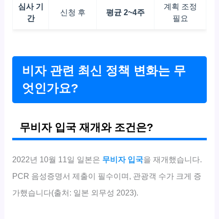
심사 기
계획 조정
신청 후
평균 2~4주
간
필요
비자 관련 최신 정책 변화는 무
엇인가요?
무비자 입국 재개와 조건은?
2022년 10월 11일 일본은
무비자 입국
을 재개했습니다.
PCR 음성증명서 제출이 필수이며, 관광객 수가 크게 증
가했습니다(출처: 일본 외무성 2023).