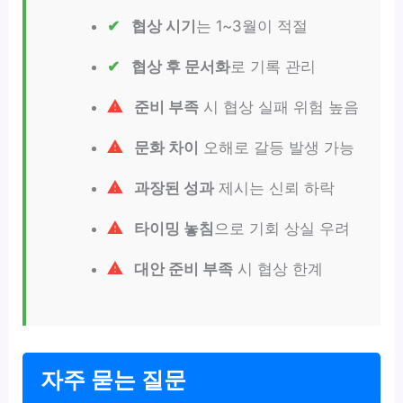
협상 시기
는 1~3월이 적절
협상 후 문서화
로 기록 관리
준비 부족
시 협상 실패 위험 높음
문화 차이
오해로 갈등 발생 가능
과장된 성과
제시는 신뢰 하락
타이밍 놓침
으로 기회 상실 우려
대안 준비 부족
시 협상 한계
자주 묻는 질문