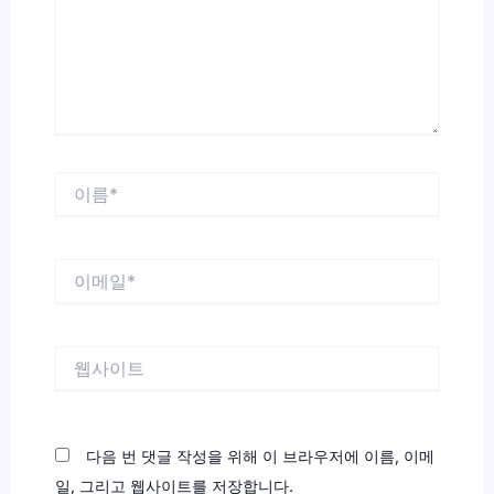
하
세
요...
이
름
*
이
메
일
*
웹
사
이
트
다음 번 댓글 작성을 위해 이 브라우저에 이름, 이메
일, 그리고 웹사이트를 저장합니다.