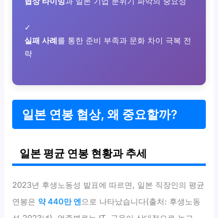
협상 타이밍
과 일본 기업 분위기 파악의 중요성
✓
실패 사례
를 통한 준비 부족과 문화 차이 극복 전
략
일본 연봉 협상, 왜 중요할까?
일본 평균 연봉 현황과 추세
2023년 후생노동성 발표에 따르면, 일본 직장인의 평균
연봉은
약 440만 엔
으로 나타났습니다(출처: 후생노동
성 2023년). 업종별로는 IT, 금융이 상대적으로 높고,