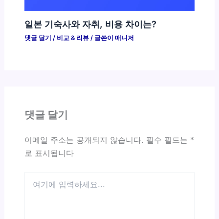
일본 기숙사와 자취, 비용 차이는?
댓글 달기
/
비교 & 리뷰
/ 글쓴이
매니저
댓글 달기
이메일 주소는 공개되지 않습니다.
필수 필드는
*
로 표시됩니다
여
기
에
입
력