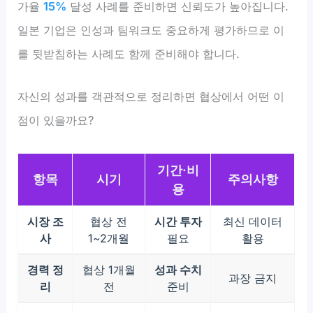
가율
15%
달성 사례를 준비하면 신뢰도가 높아집니다.
일본 기업은 인성과 팀워크도 중요하게 평가하므로 이
를 뒷받침하는 사례도 함께 준비해야 합니다.
자신의 성과를 객관적으로 정리하면 협상에서 어떤 이
점이 있을까요?
기간·비
항목
시기
주의사항
용
시장 조
협상 전
시간 투자
최신 데이터
사
1~2개월
필요
활용
경력 정
협상 1개월
성과 수치
과장 금지
리
전
준비