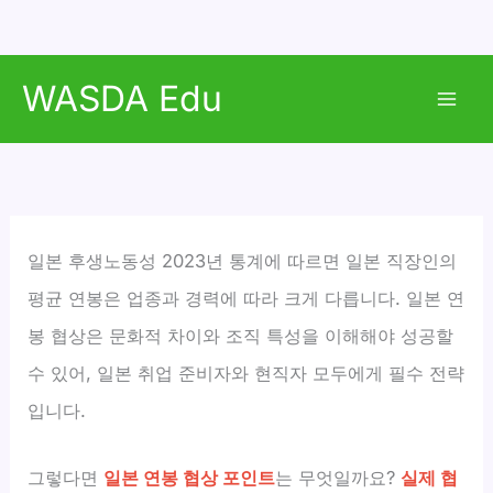
콘
WASDA Edu
텐
Mai
츠
로
Men
건
너
뛰
일본 후생노동성 2023년 통계에 따르면 일본 직장인의
기
평균 연봉은 업종과 경력에 따라 크게 다릅니다. 일본 연
봉 협상은 문화적 차이와 조직 특성을 이해해야 성공할
수 있어, 일본 취업 준비자와 현직자 모두에게 필수 전략
입니다.
그렇다면
일본 연봉 협상 포인트
는 무엇일까요?
실제 협