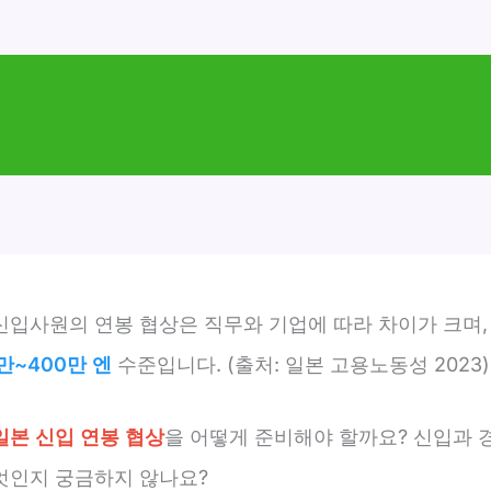
신입사원의 연봉 협상은 직무와 기업에 따라 차이가 크며,
만~400만 엔
수준입니다. (출처: 일본 고용노동성 2023)
일본 신입 연봉 협상
을 어떻게 준비해야 할까요? 신입과 
엇인지 궁금하지 않나요?