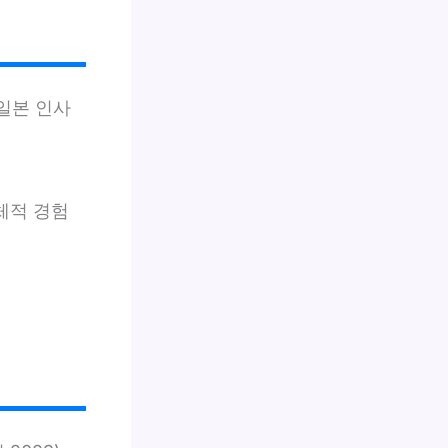
 일본 인사
체적 경험