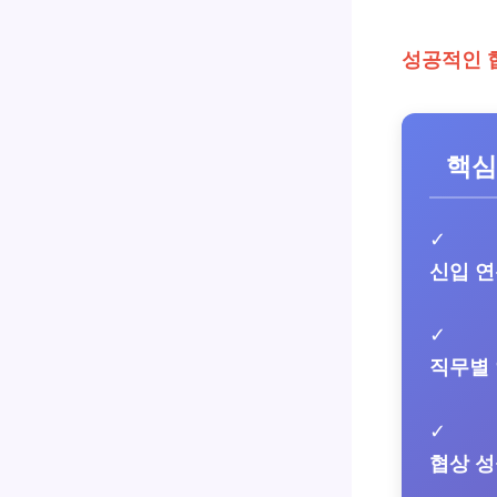
성공적인 
핵심
✓
신입 
✓
직무별
✓
협상 