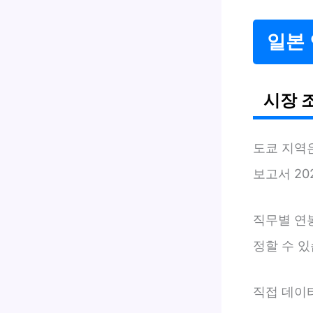
일본 
시장 
도쿄 지역
보고서 202
직무별 연
정할 수 
직접 데이