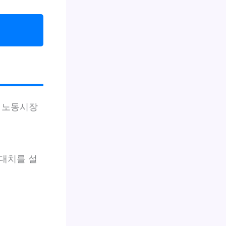
쿄 노동시장
대치를 설