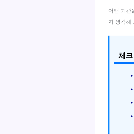
어떤 기관
지 생각해
체크