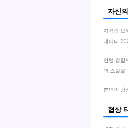
자신의
자격증 보
데이터 202
인턴 경험
과 스킬을 
본인의 강
협상 