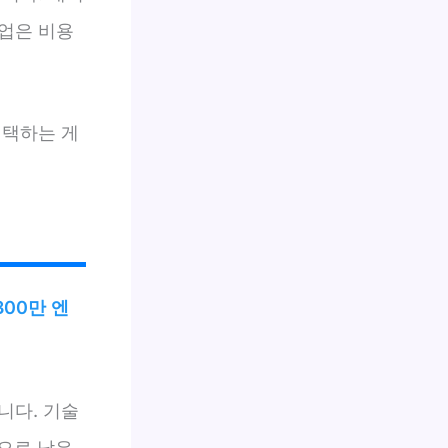
업은 비용
선택하는 게
300만 엔
니다. 기술
적으로 낮은