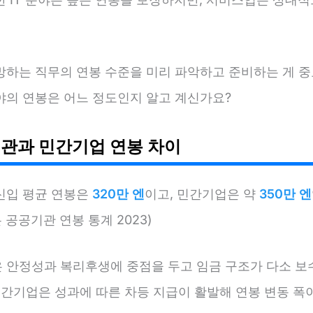
망하는 직무의 연봉 수준을 미리 파악하고 준비하는 게 중
야의 연봉은 어느 정도인지 알고 계신가요?
관과 민간기업 연봉 차이
신입 평균 연봉은
320만 엔
이고, 민간기업은 약
350만 엔
본 공공기관 연봉 통계 2023)
 안정성과 복리후생에 중점을 두고 임금 구조가 다소 
민간기업은 성과에 따른 차등 지급이 활발해 연봉 변동 폭