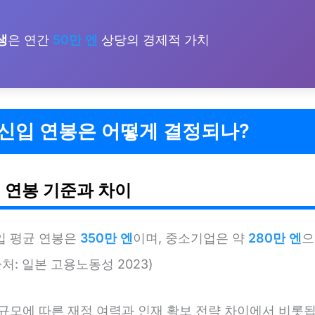
생
은 연간
50만 엔
상당의 경제적 가치
 신입 연봉은 어떻게 결정되나?
 연봉 기준과 차이
입 평균 연봉은
350만 엔
이며, 중소기업은 약
280만 엔
으
출처: 일본 고용노동성 2023)
 규모에 따른 재정 여력과 인재 확보 전략 차이에서 비롯됩