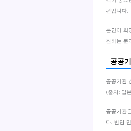
편입니다.
본인이 희
원하는 분
공공기
공공기관 
(출처: 일
공공기관은
다. 반면 